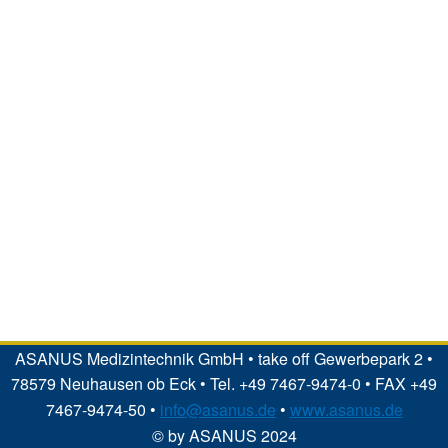
ASANUS Medizintechnik GmbH • take off Gewerbepark 2 •
78579 Neuhausen ob Eck • Tel. +49 7467-9474-0 • FAX +49
7467-9474-50 •
info@asanus.de
•
www.asanus.de
© by ASANUS 2024